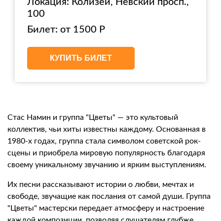
Локация: Колизей, Невский просп.,
100
Билет: от 1500 Р
КУПИТЬ БИЛЕТ
Стас Намин и группа "Цветы" — это культовый
коллектив, чьи хиты известны каждому. Основанная в
1980-х годах, группа стала символом советской рок-
сцены и приобрела мировую популярность благодаря
своему уникальному звучанию и ярким выступлениям.
Их песни рассказывают истории о любви, мечтах и
свободе, звучащие как послания от самой души. Группа
"Цветы" мастерски передает атмосферу и настроение
каждой композиции, позволяя слушателям глубже