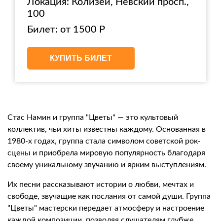
Локация: Колизей, Невский просп.,
100
Билет: от 1500 Р
КУПИТЬ БИЛЕТ
Стас Намин и группа "Цветы" — это культовый
коллектив, чьи хиты известны каждому. Основанная в
1980-х годах, группа стала символом советской рок-
сцены и приобрела мировую популярность благодаря
своему уникальному звучанию и ярким выступлениям.
Их песни рассказывают истории о любви, мечтах и
свободе, звучащие как послания от самой души. Группа
"Цветы" мастерски передает атмосферу и настроение
каждой композиции, позволяя слушателям глубже