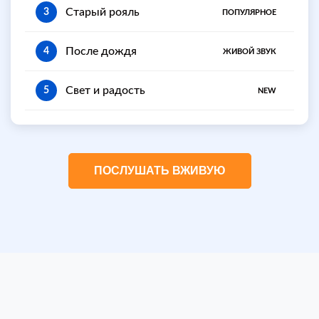
Старый рояль
3
ПОПУЛЯРНОЕ
После дождя
4
ЖИВОЙ ЗВУК
Свет и радость
5
NEW
ПОСЛУШАТЬ ВЖИВУЮ