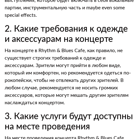
выступления, которое будет включать в себя вокальные
партии, инструментальную часть и maybe even some
special effects.
2. Какие требования к одежде
и аксессуарам на концерте
На концерте в Rhythm & Blues Cafe, как правило, не
существует строгих требований к одежде и
аксессуарам. Зрители могут прийти в любом виде,
который им комфортен, но рекомендуется одеться по-
рокопейски, чтобы не отвлекать других зрителей. В
любом случае, рекомендуется не носить громких
аксессуаров, которые могут мешать другим зрителям
наслаждаться концертом.
3. Какие услуги будут доступны
на месте проведения
На месте проведения концерта Rhythm & Blues Cafe,