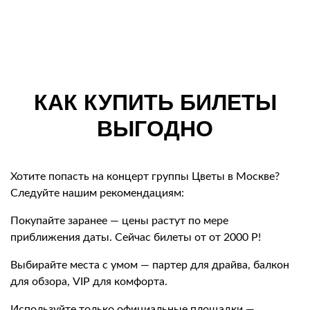
КАК КУПИТЬ БИЛЕТЫ
ВЫГОДНО
Хотите попасть на концерт группы Цветы в Москве?
Следуйте нашим рекомендациям:
Покупайте заранее — цены растут по мере
приближения даты. Сейчас билеты от от 2000 Р!
Выбирайте места с умом — партер для драйва, балкон
для обзора, VIP для комфорта.
Используйте только официальные площадки —